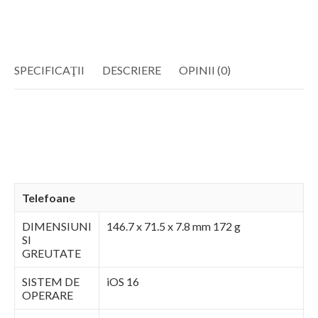
SPECIFICAŢII
DESCRIERE
OPINII (0)
Telefoane
DIMENSIUNI
146.7 x 71.5 x 7.8 mm 172 g
SI
GREUTATE
SISTEM DE
iOS 16
OPERARE