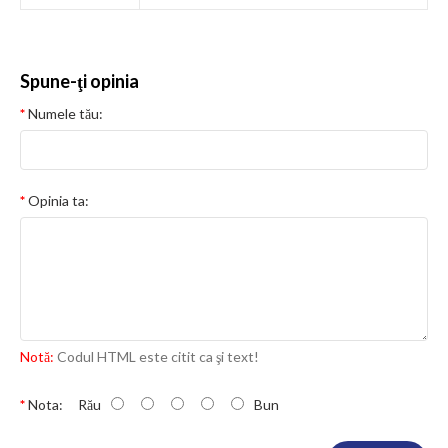
Spune-ţi opinia
Numele tău:
Opinia ta:
Notă:
Codul HTML este citit ca şi text!
Nota:
Rău
Bun