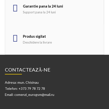
Garantie pana la 24 luni
Support pana la 24 luni
Produs sigilat
Deschidere la livrare
CONTACTEAZĂ-NE
Adresa: mun. Chisinau
Telefon: +373 79 78 72 78
Email: comenzi_eurogsm@mail.ru