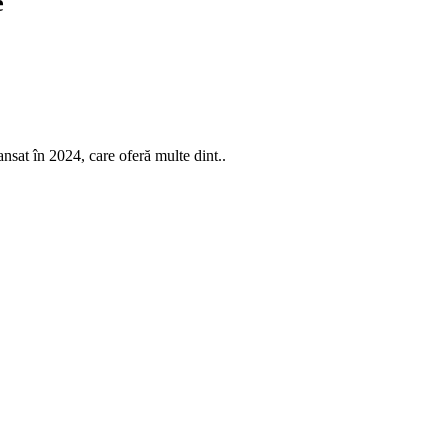
e
at în 2024, care oferă multe dint..