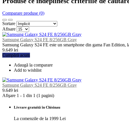
Produse ce îndeplinesc criteriile de căutar
Comparare produse (0)
Sortare
Afisare
Samsung Galaxy S24 FE 8/256GB Gray
Samsung Galaxy S24 FE este un smartphone din gama Fan Edition, lans
9.649 lei
Cumpără acum
Adaugă la comparare
Add to wishlist
Samsung Galaxy S24 FE 8/256GB Gray
9.649 lei
Afişare 1 - 1 din 1 (1 pagini)
Livrare gratuită în Chisinau
La comenzile de la 1999 Lei