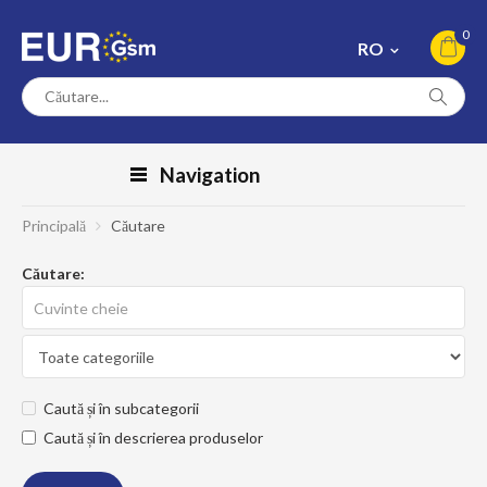
0
RO
Navigation
Principală
Căutare
Căutare:
Caută și în subcategorii
Caută și în descrierea produselor