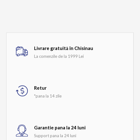
Cumpără acum
Adaugă la comparare
Add to wishlist
Livrare gratuită în Chisinau
La comenzile de la 1999 Lei
Retur
*pana la 14 zile
Garantie pana la 24 luni
Support pana la 24 luni