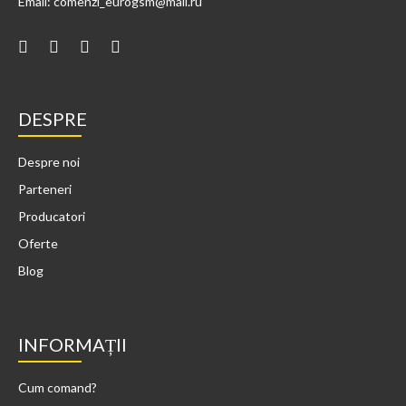
Email: comenzi_eurogsm@mail.ru
DESPRE
Despre noi
Parteneri
Producatori
Oferte
Blog
INFORMAȚII
Cum comand?