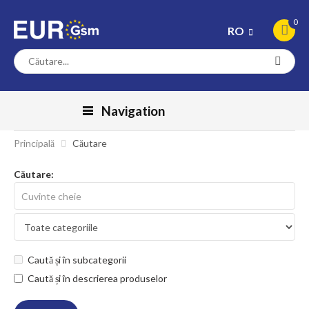
0
RO
Navigation
Principală
Căutare
Căutare:
Caută și în subcategorii
Caută și în descrierea produselor