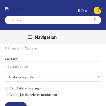
0
RO
Navigation
Principală
Căutare
Căutare:
Caută și în subcategorii
Caută și în descrierea produselor