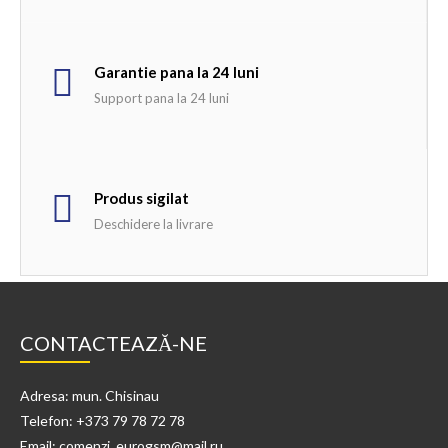
Garantie pana la 24 luni
Support pana la 24 luni
Produs sigilat
Deschidere la livrare
CONTACTEAZĂ-NE
Adresa: mun. Chisinau
Telefon: +373 79 78 72 78
Email: comenzi_eurogsm@mail.ru