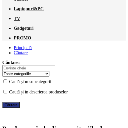
Laptopuri&PC
TV
Gadgeturi
PROMO
Principală
Căutare
Căutare:
Caută și în subcategorii
Caută și în descrierea produselor