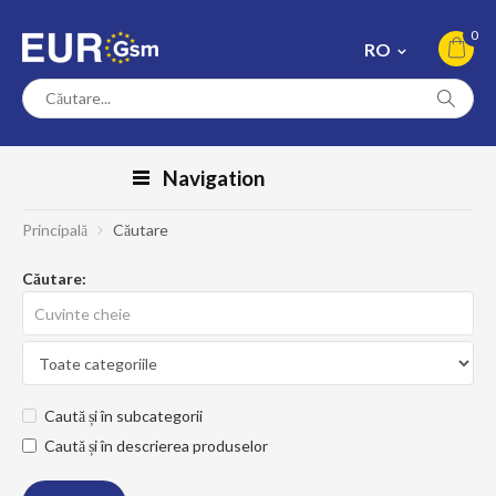
0
RO
Navigation
Principală
Căutare
Căutare:
Caută și în subcategorii
Caută și în descrierea produselor