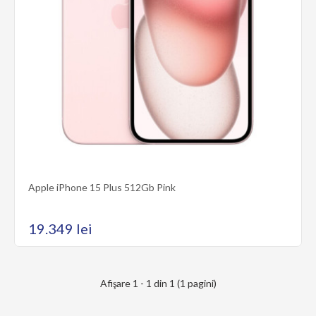
Apple iPhone 15 Plus 512Gb Pink
Apple iPhone 15 Plus 512Gb Pink
..
19.349 lei
19.349 lei
Afişare 1 - 1 din 1 (1 pagini)
Cumpără acum