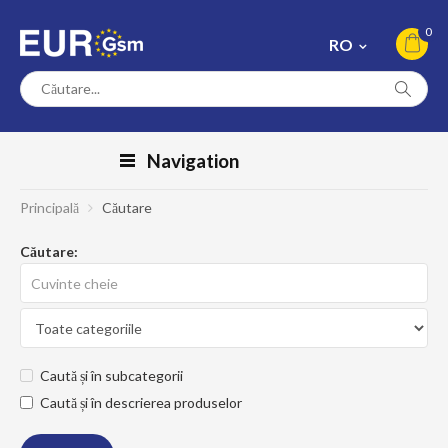
0
RO
Navigation
Principală
Căutare
Căutare:
Caută și în subcategorii
Caută și în descrierea produselor