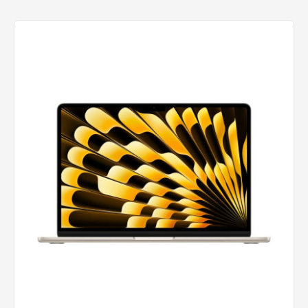
22.299 lei
Cumpără acum
Adaugă la comparare
Add to wishlist