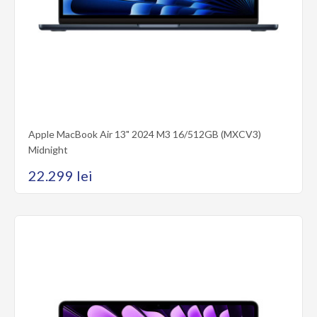
Cumpără acum
Adaugă la comparare
Add to wishlist
Apple MacBook Air 13" 2024 M3 16/512GB (MXCV3)
Midnight
22.299 lei