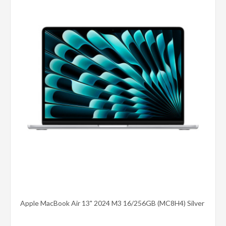
Cumpără acum
Adaugă la comparare
Add to wishlist
Apple MacBook Air 13" 2024 M3 16/256GB (MC8H4) Silver