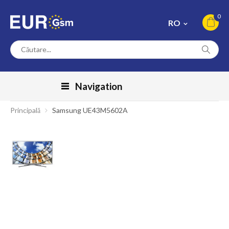
0
RO
Navigation
Principală
Samsung UE43M5602A