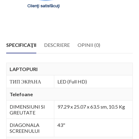
SPECIFICAŢII
DESCRIERE
OPINII (0)
LAPTOPURI
ТИП ЭКРАНА
LED (Full HD)
Telefoane
DIMENSIUNI SI
97.29 x 25.07 x 63.5 sm, 10.5 Kg
GREUTATE
DIAGONALA
43"
SCREENULUI