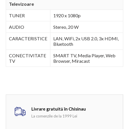
Televizoare
TUNER
1920 x 1080p
AUDIO
Stereo, 20 W
CARACTERISTICE
LAN, WiFi, 2x USB 2.0, 3x HDMI,
Bluetooth
CONECTIVITATE
SMART TV, Media Player, Web
TV
Browser, Miracast
Livrare gratuită în Chisinau
La comenzile de la 1999 Lei