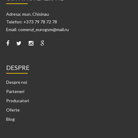
Adresa: mun. Chisinau
Telefon: +373 79 78 72 78
Email: comenzi_eurogsm@mail.ru
DESPRE
Despre noi
Parteneri
Producatori
Oferte
Blog