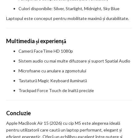
Culori disponibile: Silver, Starlight, Midnight, Sky Blue
Laptopul este conceput pentru mobilitate maximă și durabilitate.
Multimedia și experiență
Cameră FaceTime HD 1080p
Sistem audio cu mai multe difuzoare și suport Spatial Audio
Microfoane cu anulare a zgomotului
Tastatură Magic Keyboard iluminată
Trackpad Force Touch de înaltă precizie
Concluzie
Apple MacBook Air 15 (2026) cu cip M5 este alegerea ideală
pentru utilizatorii care caută un laptop performant, elegant și
eficient energetic. Oferă un echilibru excelent între putere și