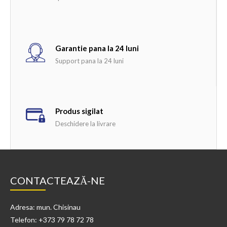
Garantie pana la 24 luni
Support pana la 24 luni
Produs sigilat
Deschidere la livrare
CONTACTEAZĂ-NE
Adresa: mun. Chisinau
Telefon: +373 79 78 72 78