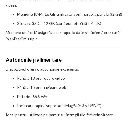
viteză:
Memorie RAM: 16 GB unificată (configurabilă până la 32 GB)
Stocare SSD: 512 GB (configurabil până la 4 TB)
Memoria unificată asigură acces rapid la date și eficiență crescută
în aplicații multiple.
Autonomie și alimentare
Dispozitivul oferă o autonomie excelentă:
Până la 18 ore redare video
Până la 15 ore navigare web
Baterie: 66.5 Wh
Încărcare rapidă suportată (MagSafe 3 și USB-C)
Ideal pentru utilizare pe parcursul întregii zile fără reîncărcare.