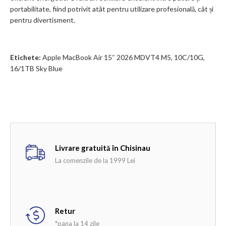
portabilitate, fiind potrivit atât pentru utilizare profesională, cât și
pentru divertisment.
Etichete:
Apple MacBook Air 15″ 2026 MDVT4 M5
,
10C/10G
,
16/1TB Sky Blue
Livrare gratuită în Chisinau
La comenzile de la 1999 Lei
Retur
*pana la 14 zile