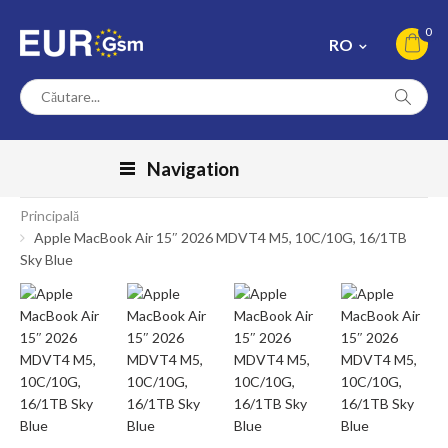
0
RO
Navigation
Principală
Apple MacBook Air 15″ 2026 MDVT4 M5, 10C/10G, 16/1TB
Sky Blue