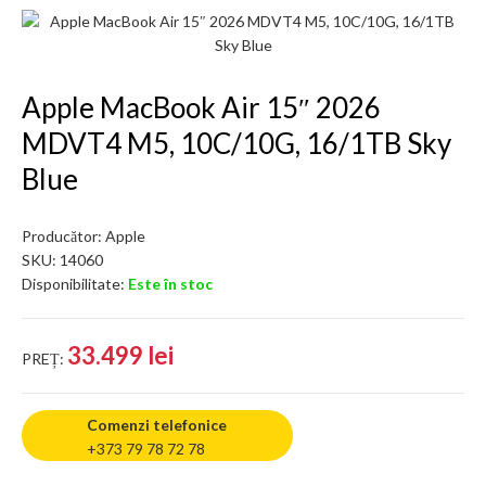
Apple MacBook Air 15″ 2026
MDVT4 M5, 10C/10G, 16/1TB Sky
Blue
Producător:
Apple
SKU:
14060
Disponibilitate:
Este în stoc
33.499 lei
PREȚ:
Comenzi telefonice
+373 79 78 72 78