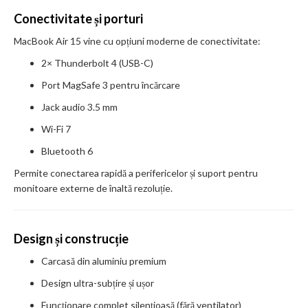
Conectivitate și porturi
MacBook Air 15 vine cu opțiuni moderne de conectivitate:
2× Thunderbolt 4 (USB-C)
Port MagSafe 3 pentru încărcare
Jack audio 3.5 mm
Wi-Fi 7
Bluetooth 6
Permite conectarea rapidă a perifericelor și suport pentru
monitoare externe de înaltă rezoluție.
Design și construcție
Carcasă din aluminiu premium
Design ultra-subțire și ușor
Funcționare complet silențioasă (fără ventilator)