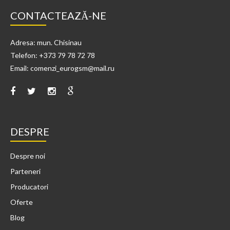
CONTACTEAZĂ-NE
Adresa: mun. Chisinau
Telefon: +373 79 78 72 78
Email: comenzi_eurogsm@mail.ru
DESPRE
Despre noi
Parteneri
Producatori
Oferte
Blog