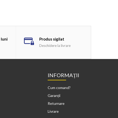
 luni
Produs sigilat
Deschidere la livrare
INFORMAȚII
Cum comand?
Garanții
Returnare
Livrare