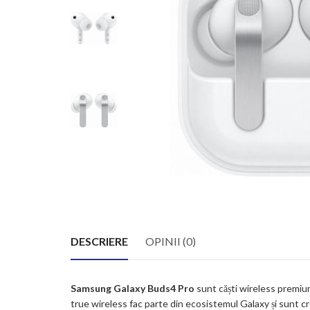
DESCRIERE
OPINII (0)
Samsung Galaxy Buds4 Pro
sunt căști wireless premium 
true wireless fac parte din ecosistemul Galaxy și sunt cre