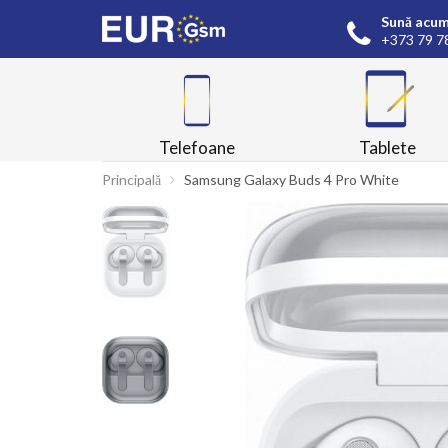
Sună acum
+373 79 7
Telefoane
Tablete
Principală
Samsung Galaxy Buds 4 Pro White