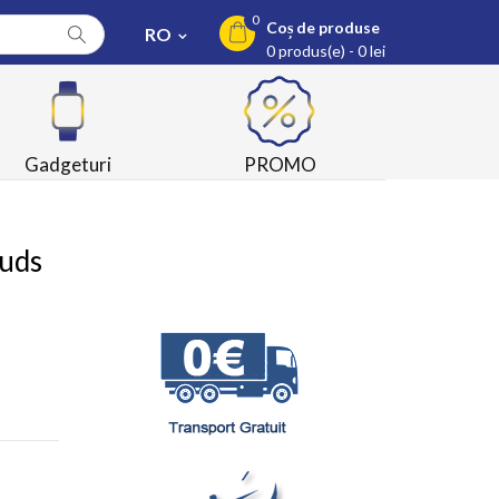
0
Coș de produse
RO
0 produs(e) - 0 lei
Gadgeturi
PROMO
uds