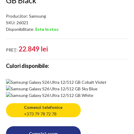
GB Black
Producător:
Samsung
SKU:
26021
Disponibilitate:
Este în stoc
22.849 lei
PREȚ:
Culori disponibile:
Comenzi telefonice
+373 79 78 72 78