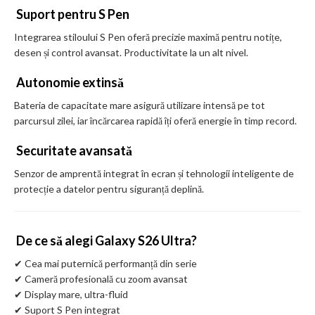
Suport pentru S Pen
Integrarea stiloului S Pen oferă precizie maximă pentru notițe,
desen și control avansat. Productivitate la un alt nivel.
Autonomie extinsă
Bateria de capacitate mare asigură utilizare intensă pe tot
parcursul zilei, iar încărcarea rapidă îți oferă energie în timp record.
Securitate avansată
Senzor de amprentă integrat în ecran și tehnologii inteligente de
protecție a datelor pentru siguranță deplină.
De ce să alegi Galaxy S26 Ultra?
✔ Cea mai puternică performanță din serie
✔ Cameră profesională cu zoom avansat
✔ Display mare, ultra-fluid
✔ Suport S Pen integrat