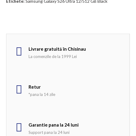
Etichete:
Samsung Galaxy S26 Ultra 12/512 GB Black
Livrare gratuită în Chisinau
La comenzile de la 1999 Lei
Retur
*pana la 14 zile
Garantie pana la 24 luni
Support pana la 24 luni