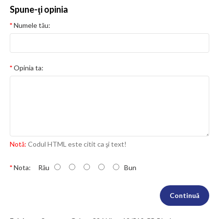
Spune-ţi opinia
Numele tău:
Opinia ta:
Notă:
Codul HTML este citit ca şi text!
Nota:
Rău
Bun
Continuă