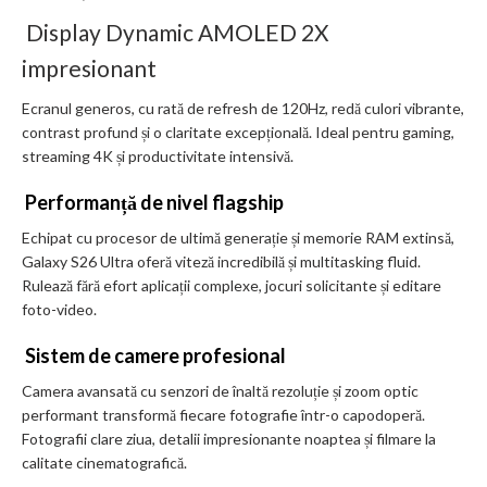
Display Dynamic AMOLED 2X
impresionant
Ecranul generos, cu rată de refresh de 120Hz, redă culori vibrante,
contrast profund și o claritate excepțională. Ideal pentru gaming,
streaming 4K și productivitate intensivă.
Performanță de nivel flagship
Echipat cu procesor de ultimă generație și memorie RAM extinsă,
Galaxy S26 Ultra oferă viteză incredibilă și multitasking fluid.
Rulează fără efort aplicații complexe, jocuri solicitante și editare
foto-video.
Sistem de camere profesional
Camera avansată cu senzori de înaltă rezoluție și zoom optic
performant transformă fiecare fotografie într-o capodoperă.
Fotografii clare ziua, detalii impresionante noaptea și filmare la
calitate cinematografică.