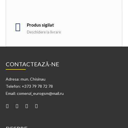
Produs sigilat
Deschidere la livrare
CONTACTEAZĂ-NE
Adresa: mun. Chisinau
Telefon: +373 79 78 72 78
Email: comenzi_eurogsm@mail.ru