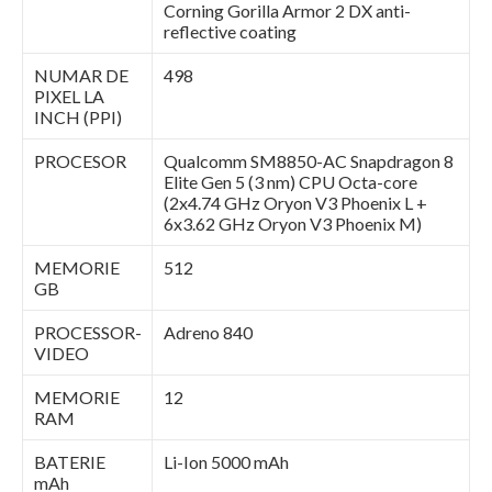
Corning Gorilla Armor 2 DX anti-
reflective coating
NUMAR DE
498
PIXEL LA
INCH (PPI)
PROCESOR
Qualcomm SM8850-AC Snapdragon 8
Elite Gen 5 (3 nm) CPU Octa-core
(2x4.74 GHz Oryon V3 Phoenix L +
6x3.62 GHz Oryon V3 Phoenix M)
MEMORIE
512
GB
PROCESSOR-
Adreno 840
VIDEO
MEMORIE
12
RAM
BATERIE
Li-Ion 5000 mAh
mAh