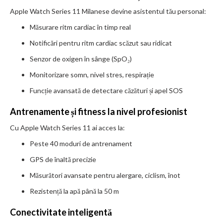
Apple Watch Series 11 Milanese devine asistentul tău personal:
Măsurare ritm cardiac în timp real
Notificări pentru ritm cardiac scăzut sau ridicat
Senzor de oxigen în sânge (SpO₂)
Monitorizare somn, nivel stres, respirație
Funcție avansată de detectare căzături și apel SOS
Antrenamente și fitness la nivel profesionist
Cu Apple Watch Series 11 ai acces la:
Peste 40 moduri de antrenament
GPS de înaltă precizie
Măsurători avansate pentru alergare, ciclism, înot
Rezistență la apă până la 50 m
Conectivitate inteligentă