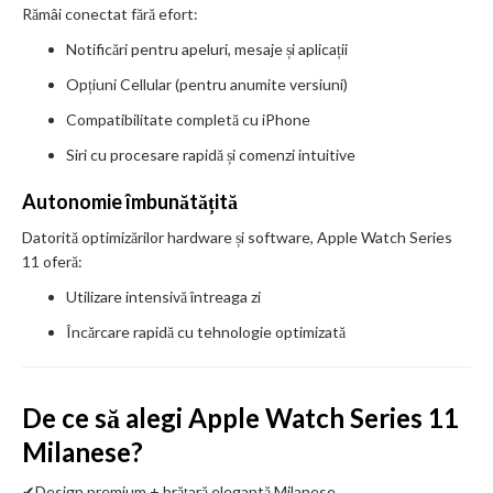
Rămâi conectat fără efort:
Notificări pentru apeluri, mesaje și aplicații
Opțiuni Cellular (pentru anumite versiuni)
Compatibilitate completă cu iPhone
Siri cu procesare rapidă și comenzi intuitive
Autonomie îmbunătățită
Datorită optimizărilor hardware și software, Apple Watch Series
11 oferă:
Utilizare intensivă întreaga zi
Încărcare rapidă cu tehnologie optimizată
De ce să alegi Apple Watch Series 11
Milanese?
✔Design premium + brățară elegantă Milanese