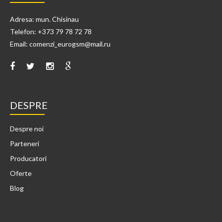
Adresa: mun. Chisinau
Telefon: +373 79 78 72 78
Email: comenzi_eurogsm@mail.ru
DESPRE
Despre noi
Parteneri
Producatori
Oferte
Blog