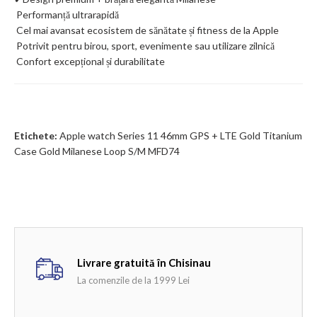
Performanță ultrarapidă
Cel mai avansat ecosistem de sănătate și fitness de la Apple
Potrivit pentru birou, sport, evenimente sau utilizare zilnică
Confort excepțional și durabilitate
Etichete:
Apple watch Series 11 46mm GPS + LTE Gold Titanium
Case Gold Milanese Loop S/M MFD74
Livrare gratuită în Chisinau
La comenzile de la 1999 Lei