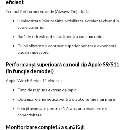
eficient
Ecranul Retina mereu activ (Always-On) oferă:
Luminozitate îmbunătățită, vizibilitate excelentă chiar și în
soare puternic
Rată de refresh optimizată pentru consum redus
Culori vibrante și contrast superior pentru o experiență
vizuală impecabilă
Performanță superioară cu noul cip Apple S9/S11
(în funcție de model)
Apple Watch Series 11 vine cu:
Timp de răspuns extrem de rapid
Optimizare energetică pentru o
autonomie mai mare
Funcții avansate pentru sănătate, antrenamente și
conectivitate
Monitorizare completă a sănătății