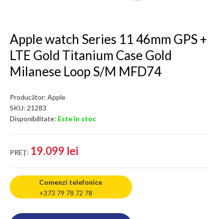
Apple watch Series 11 46mm GPS +
LTE Gold Titanium Case Gold
Milanese Loop S/M MFD74
Producător:
Apple
SKU:
21283
Disponibilitate:
Este în stoc
19.099 lei
PREȚ:
Comenzi telefonice
+373 79 78 72 78