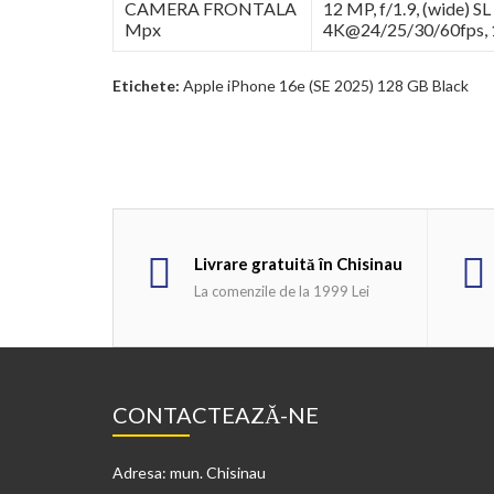
CAMERA FRONTALA
12 MP, f/1.9, (wide) S
Mpx
4K@24/25/30/60fps,
Etichete:
Apple iPhone 16e (SE 2025) 128 GB Black
Livrare gratuită în Chisinau
La comenzile de la 1999 Lei
CONTACTEAZĂ-NE
Adresa: mun. Chisinau