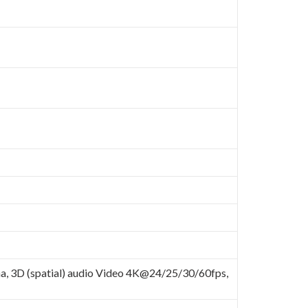
ma, 3D (spatial) audio Video 4K@24/25/30/60fps,