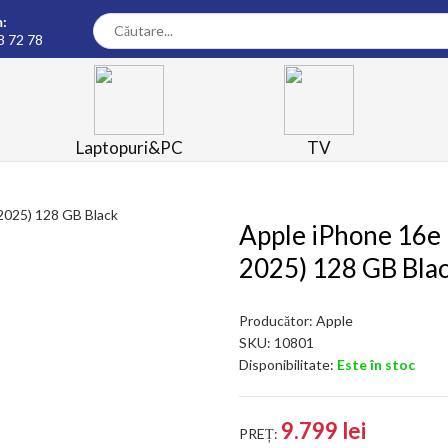
:
8 72 78
Laptopuri&PC
TV
Apple iPhone 16e 
2025) 128 GB Bla
Producător:
Apple
SKU:
10801
Disponibilitate:
Este în stoc
9.799 lei
PREȚ: