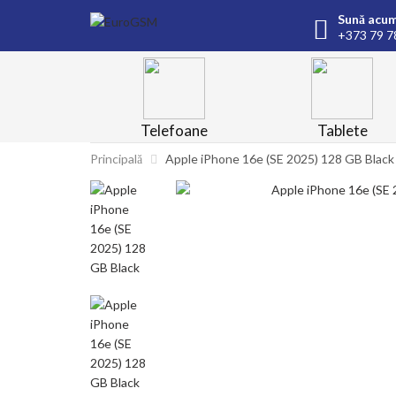
Sună acum
+373 79 7
Telefoane
Tablete
Principală
Apple iPhone 16e (SE 2025) 128 GB Black