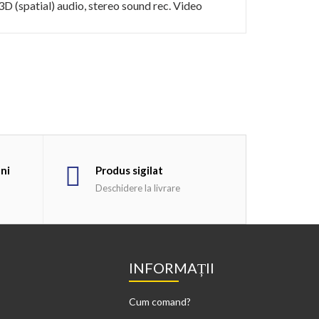
D (spatial) audio, stereo sound rec. Video
uni
Produs sigilat
Deschidere la livrare
INFORMAȚII
Cum comand?