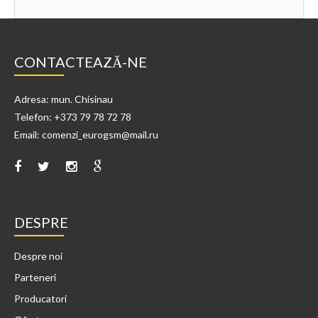
CONTACTEAZĂ-NE
Adresa: mun. Chisinau
Telefon: +373 79 78 72 78
Email: comenzi_eurogsm@mail.ru
DESPRE
Despre noi
Parteneri
Producatori