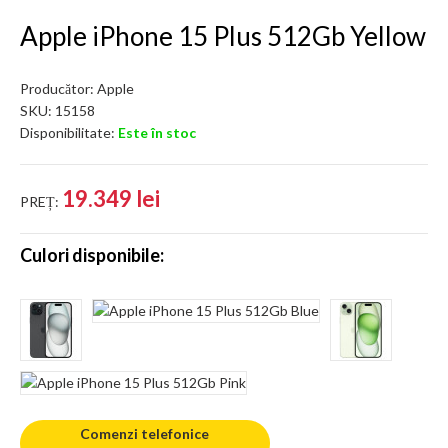
Apple iPhone 15 Plus 512Gb Yellow
Producător:
Apple
SKU:
15158
Disponibilitate:
Este în stoc
19.349 lei
PREȚ:
Culori disponibile:
Comenzi telefonice