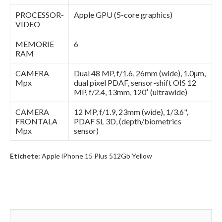
PROCESSOR-
Apple GPU (5-core graphics)
VIDEO
MEMORIE
6
RAM
CAMERA
Dual 48 MP, f/1.6, 26mm (wide), 1.0µm,
Mpx
dual pixel PDAF, sensor-shift OIS 12
MP, f/2.4, 13mm, 120˚ (ultrawide)
CAMERA
12 MP, f/1.9, 23mm (wide), 1/3.6",
FRONTALA
PDAF SL 3D, (depth/biometrics
Mpx
sensor)
Etichete:
Apple iPhone 15 Plus 512Gb Yellow