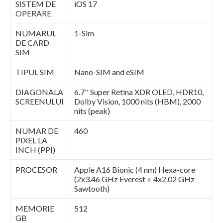
SISTEM DE
iOS 17
OPERARE
NUMARUL
1-Sim
DE CARD
SIM
TIPUL SIM
Nano-SIM and eSIM
DIAGONALA
6.7'' Super Retina XDR OLED, HDR10,
SCREENULUI
Dolby Vision, 1000 nits (HBM), 2000
nits (peak)
NUMAR DE
460
PIXEL LA
INCH (PPI)
PROCESOR
Apple A16 Bionic (4 nm) Hexa-core
(2x3.46 GHz Everest + 4x2.02 GHz
Sawtooth)
MEMORIE
512
GB