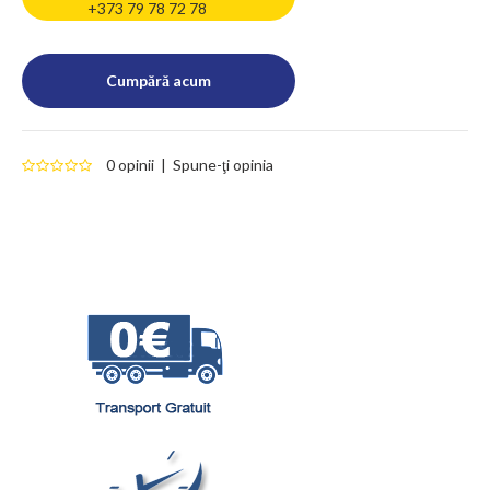
+373 79 78 72 78
0 opinii
|
Spune-ţi opinia