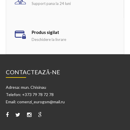
Support pana la 24 luni
Produs sigilat
Deschidere la livrare
CONTACTEAZĂ-NE
Adresa: mun. Chisinau
Telefon: +373 79 78 72 78
Email: comenzi_eurogsm@mail.ru