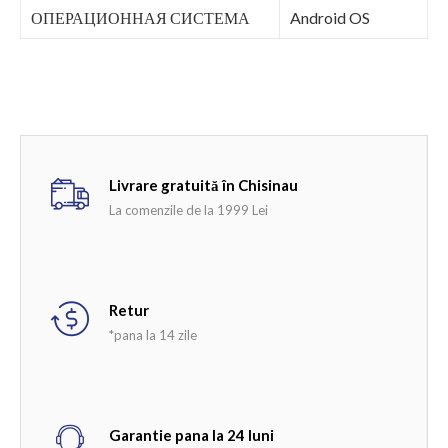
ОПЕРАЦИОННАЯ СИСТЕМА
Android OS
Livrare gratuită în Chisinau
La comenzile de la 1999 Lei
Retur
*pana la 14 zile
Garantie pana la 24 luni