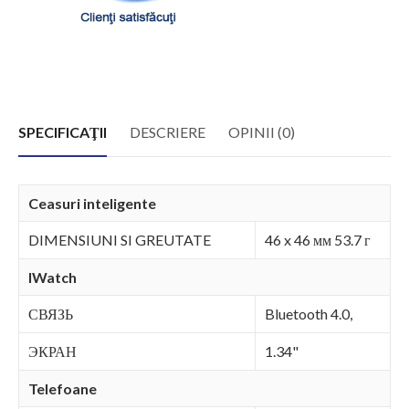
SPECIFICAŢII
DESCRIERE
OPINII (0)
Ceasuri inteligente
DIMENSIUNI SI GREUTATE
46 x 46 мм 53.7 г
IWatch
СВЯЗЬ
Bluetooth 4.0,
ЭКРАН
1.34"
Telefoane