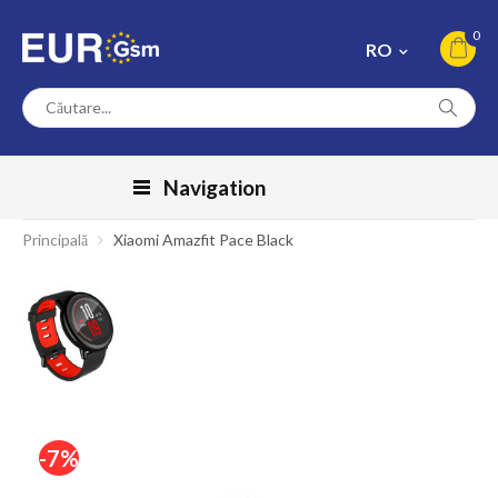
0
RO
Navigation
Principală
Xiaomi Amazfit Pace Black
-7%