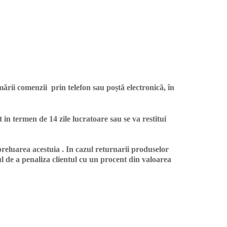
ării comenzii prin telefon sau poștă electronică, în
 in termen de 14 zile lucratoare sau se va restitui
reluarea acestuia . In cazul returnarii produselor
ul de a penaliza clientul cu un procent din valoarea