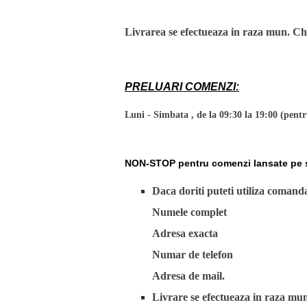
Livrarea se efectueaza
in raza mun. Chi
PRELUARI COMENZI:
Luni - Simbata , de la 09:30 la 19:00 (pentr
NON-STOP pentru comenzi lansate pe sit
Daca doriti puteti utiliza comand
Numele complet
Adresa exacta
Numar de telefon
Adresa de mail.
Livrare se efectueaza in raza mu