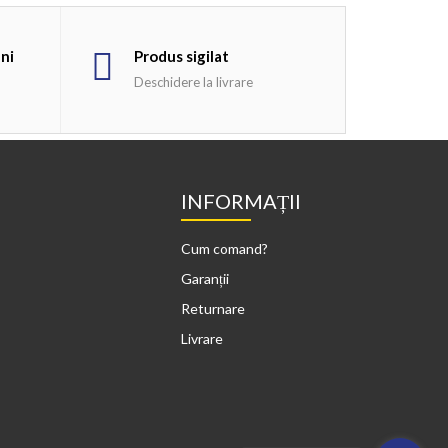
uni
Produs sigilat
Deschidere la livrare
INFORMAȚII
Cum comand?
Garanții
Returnare
Livrare